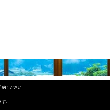
予約ください
。
ます。