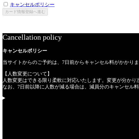
キャンセルポリシー
、人数変更の扱い、未就学児の条件を
カード情報登録へ進む
カード情報はBeds24の予約画面で登録され、当サイトでは
Cancellation policy
キャンセルポリシー
当サイトからのご予約は、7日前からキャンセル料がかかり
【人数変更について】
人数変更はできる限り柔軟に対応いたします。変更が分かり
なお、7日前以降に人数が減る場合は、減員分のキャンセル