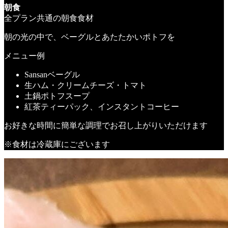
朝食
全プラン共通の朝食食材
朝の光の中で、ベーグルとあたたかいポトフを
メニュー例
Sansanベーグル
生ハム・クリームチーズ・トマト
土鍋ポトフスープ
紅茶ティーパック、インスタントコーヒー
お好きな時間に簡単な調理でお召し上がりいただけます
※食材は冷蔵庫にございます