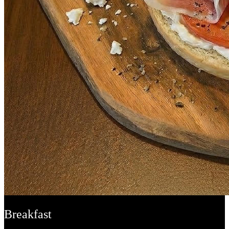
Breakfast