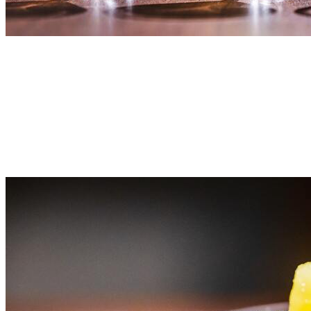
Free-flow drinks
飲み放題コース
おまかせプラン限定
カクテルやモクテル、日本酒、生ビールなど70品以上の飲み
放題を提供しております。(17:00〜21:00)